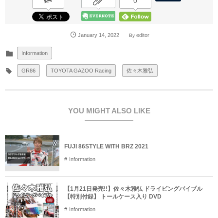
0
January
14
,
2022
editor
By
Information
GR86
TOYOTA GAZOO Racing
佐々木雅弘
YOU MIGHT ALSO LIKE
FUJI 86STYLE WITH BRZ 2021
Information
【1月21日発売!!】佐々木雅弘 ドライビングバイブル
【特別付録】 トールケース入り DVD
Information