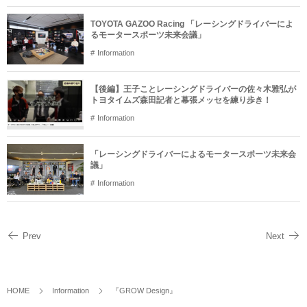
TOYOTA GAZOO Racing 「レーシングドライバーによ
るモータースポーツ未来会議」
Information
【後編】王子ことレーシングドライバーの佐々木雅弘が
トヨタイムズ森田記者と幕張メッセを練り歩き！
Information
「レーシングドライバーによるモータースポーツ未来会
議」
Information
Prev
Next
HOME
Information
『GROW Design』