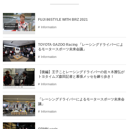
FUJI 86STYLE WITH BRZ 2021
Information
TOYOTA GAZOO Racing 「レーシングドライバーによ
るモータースポーツ未来会議」
Information
【後編】王子ことレーシングドライバーの佐々木雅弘が
トヨタイムズ森田記者と幕張メッセを練り歩き！
Information
「レーシングドライバーによるモータースポーツ未来会
議」
Information