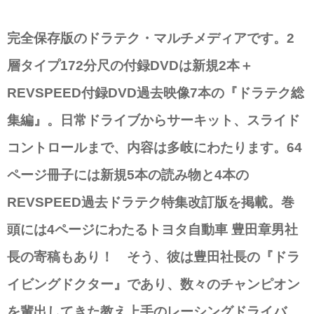
完全保存版のドラテク・マルチメディアです。2
層タイプ172分尺の付録DVDは新規2本＋
REVSPEED付録DVD過去映像7本の『ドラテク総
集編』。日常ドライブからサーキット、スライド
コントロールまで、内容は多岐にわたります。64
ページ冊子には新規5本の読み物と4本の
REVSPEED過去ドラテク特集改訂版を掲載。巻
頭には4ページにわたるトヨタ自動車 豊田章男社
長の寄稿もあり！ そう、彼は豊田社長の『ドラ
イビングドクター』であり、数々のチャンピオン
を輩出してきた教え上手のレーシングドライバ