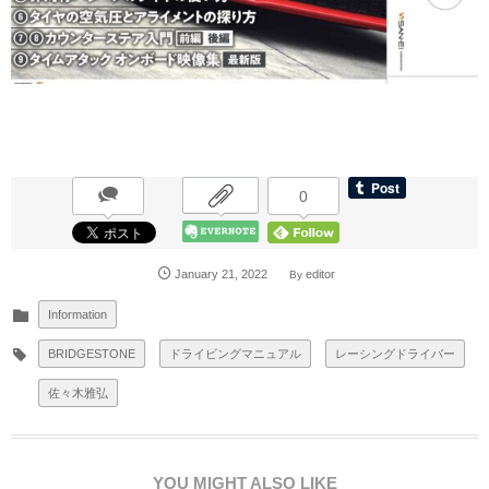
0
January
21
,
2022
editor
By
Information
BRIDGESTONE
ドライビングマニュアル
レーシングドライバー
佐々木雅弘
YOU MIGHT ALSO LIKE