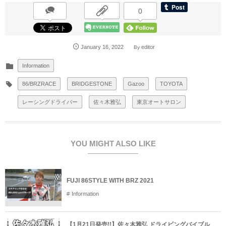
0
January
16
,
2022
editor
By
Information
86/BRZRACE
BRIDGESTONE
Gazoo
TOYOTA
レーシングドライバー
佐々木雅弘
東京オートサロン
YOU MIGHT ALSO LIKE
FUJI 86STYLE WITH BRZ 2021
Information
【1月21日発売!!】佐々木雅弘 ドライビングバイブル