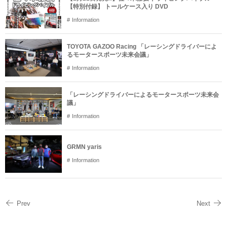
【特別付録】 トールケース入り DVD
Information
TOYOTA GAZOO Racing 「レーシングドライバーによ
るモータースポーツ未来会議」
Information
「レーシングドライバーによるモータースポーツ未来会
議」
Information
GRMN yaris
Information
Prev
Next