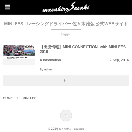
MINI FES | レーシングドライバー 佐々木雅弘 公式WEBサイト
Tagged
【出没情報】MINI CONNECTION. with MINI FES.
2016
Information
7
Sep
,
2016
By
editor
HOME
MINI FES
© 2026
佐々木雅弘 公式Website